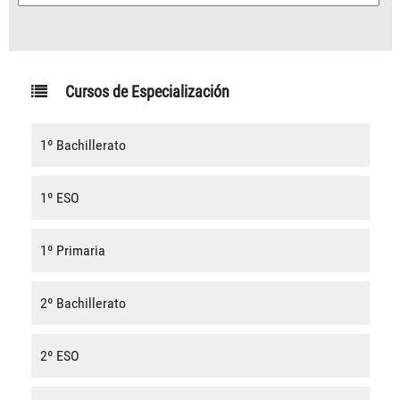
Cursos de Especialización
1º Bachillerato
1º ESO
1º Primaria
2º Bachillerato
2º ESO