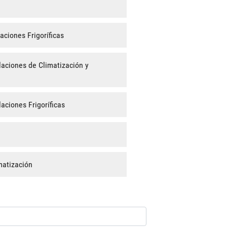
aciones Frigoríficas
aciones de Climatización y
aciones Frigoríficas
matización